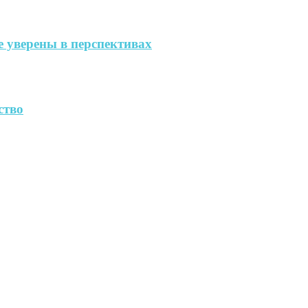
 уверены в перспективах
ство