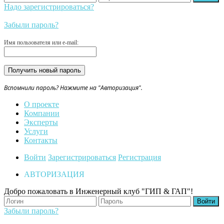
Надо зарегистрироваться?
Забыли пароль?
Имя пользователя или e-mail:
Вспомнили пароль? Нажмите на "Авторизация".
О проекте
Компании
Эксперты
Услуги
Контакты
Войти
Зарегистрироваться
Регистрация
АВТОРИЗАЦИЯ
Добро пожаловать в Инженерный клуб "ГИП & ГАП"!
Забыли пароль?