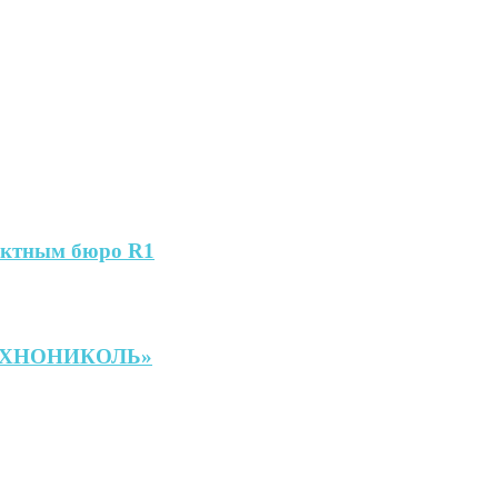
оектным бюро R1
«ТЕХНОНИКОЛЬ»