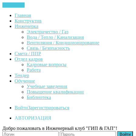
ЗАКРЫТЬ
Главная
Конструктив
Инженерка
Электричество / Газ
Вода / Тепло / Канализация
Вентиляция / Кондиционирование
Связь / Безопасность
Смета / ППР
Отдел кадров
Кадровые вопросы
Работа
Тендер
Обучение
Учебные заведения
Повышение квалификации
Библиотека
Войти
Зарегистрироваться
АВТОРИЗАЦИЯ
Добро пожаловать в Инженерный клуб "ГИП & ГАП"!