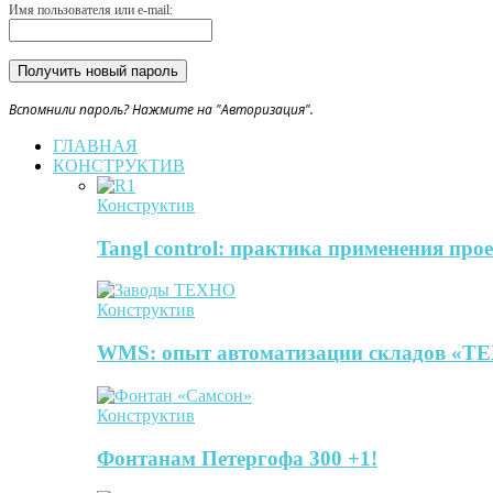
Имя пользователя или e-mail:
Вспомнили пароль? Нажмите на "Авторизация".
ГЛАВНАЯ
КОНСТРУКТИВ
Конструктив
Tangl control: практика применения пр
Конструктив
WMS: опыт автоматизации складов 
Конструктив
Фонтанам Петергофа 300 +1!