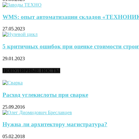
WMS: опыт автоматизации складов «ТЕХНОН
27.05.2023
5 критичных ошибок при оценке стоимости строи
29.01.2023
ПОПУЛЯРНЫЕ ПОСТЫ
Расход углекислоты при сварке
25.09.2016
Нужна ли архитектору магистратура?
05.02.2018