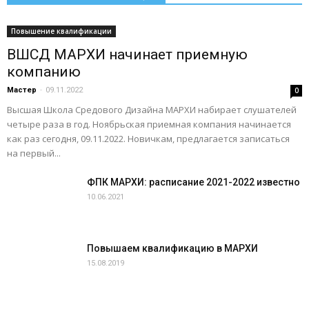
Повышение квалификации
ВШСД МАРХИ начинает приемную
компанию
Мастер
-
09.11.2022
0
Высшая Школа Средового Дизайна МАРХИ набирает слушателей
четыре раза в год. Ноябрьская приемная компания начинается
как раз сегодня, 09.11.2022. Новичкам, предлагается записаться
на первый...
ФПК МАРХИ: расписание 2021-2022 известно
10.06.2021
Повышаем квалификацию в МАРХИ
15.08.2019