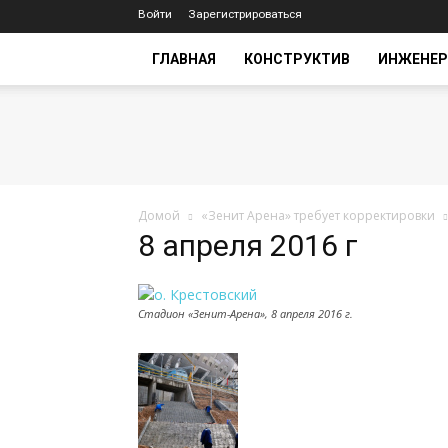
Войти
Зарегистрироваться
ГЛАВНАЯ
КОНСТРУКТИВ
ИНЖЕНЕР
Домой
«Зенит Арена» требует корректировки
8 апреля 2016 г
Стадион «Зенит-Арена», 8 апреля 2016 г.