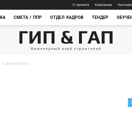
О проекте
Компании
Эксперт
КА
СМЕТА / ППР
ОТДЕЛ КАДРОВ
ТЕНДЕР
ОБУЧЕ
ГИП & ГАП
Инженерный клуб строителей
8 апреля 2016 г