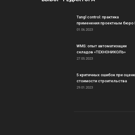
Tangl control: практика
применения проектным бюро 
01.06.2023
WMS: опыт автоматизации
складов «ТЕХНОНИКОЛЬ»
27.05.2023
5 критичных ошибок при оцен
стоимости строительства
29.01.2023