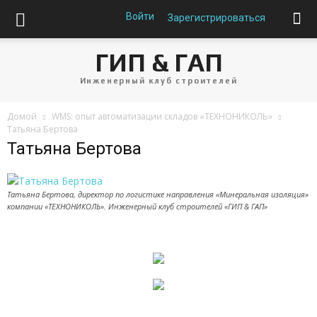
Войти
Зарегистрироваться
ГИП & ГАП
Инженерный клуб строителей
Домой
WMS: опыт автоматизации складов «ТЕХНОНИКОЛЬ»
Татьяна Бертова
Татьяна Бертова
Татьяна Бертова, директор по логистике направления «Минеральная изоляция»
компании «ТЕХНОНИКОЛЬ». Инженерный клуб строителей «ГИП & ГАП»