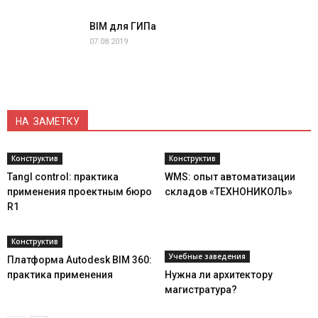
BIM для ГИПа
07.08.2019
НА ЗАМЕТКУ
Конструктив
Конструктив
Tangl control: практика
WMS: опыт автоматизации
применения проектным бюро
складов «ТЕХНОНИКОЛЬ»
R1
Конструктив
Учебные заведения
Платформа Autodesk BIM 360:
практика применения
Нужна ли архитектору
магистратура?