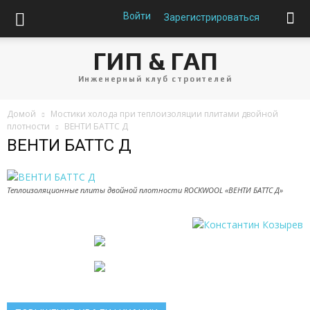
Войти
Зарегистрироваться
ГИП & ГАП
Инженерный клуб строителей
Домой
Мостики холода при теплоизоляции плитами двойной
плотности
ВЕНТИ БАТТС Д
ВЕНТИ БАТТС Д
Теплоизоляционные плиты двойной плотности ROCKWOOL «ВЕНТИ БАТТС Д»