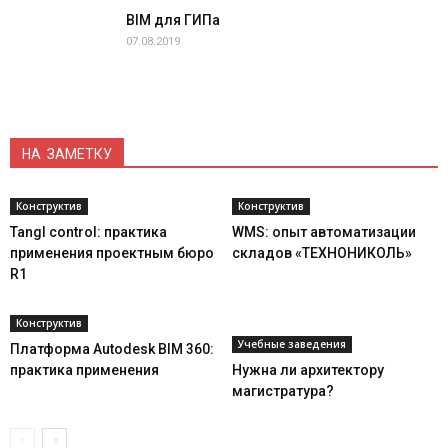
BIM для ГИПа
07.08.2019
НА ЗАМЕТКУ
Конструктив
Конструктив
Tangl control: практика
WMS: опыт автоматизации
применения проектным бюро
складов «ТЕХНОНИКОЛЬ»
R1
Конструктив
Учебные заведения
Платформа Autodesk BIM 360:
практика применения
Нужна ли архитектору
магистратура?