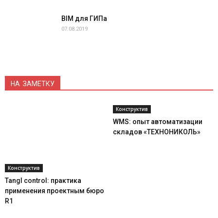
BIM для ГИПа
07.08.2019
НА ЗАМЕТКУ
Конструктив
WMS: опыт автоматизации
складов «ТЕХНОНИКОЛЬ»
Конструктив
Tangl control: практика
применения проектным бюро
R1