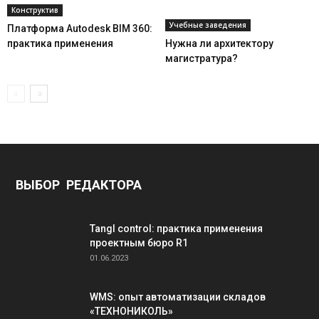
Конструктив
Учебные заведения
Платформа Autodesk BIM 360:
практика применения
Нужна ли архитектору
магистратура?
ВЫБОР РЕДАКТОРА
Tangl control: практика применения
проектным бюро R1
01.06.2023
WMS: опыт автоматизации складов
«ТЕХНОНИКОЛЬ»