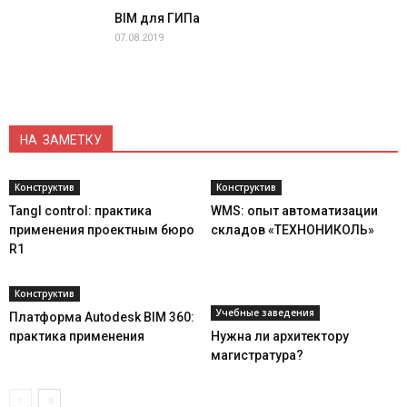
BIM для ГИПа
07.08.2019
НА ЗАМЕТКУ
Конструктив
Конструктив
Tangl control: практика
WMS: опыт автоматизации
применения проектным бюро
складов «ТЕХНОНИКОЛЬ»
R1
Конструктив
Учебные заведения
Платформа Autodesk BIM 360:
практика применения
Нужна ли архитектору
магистратура?