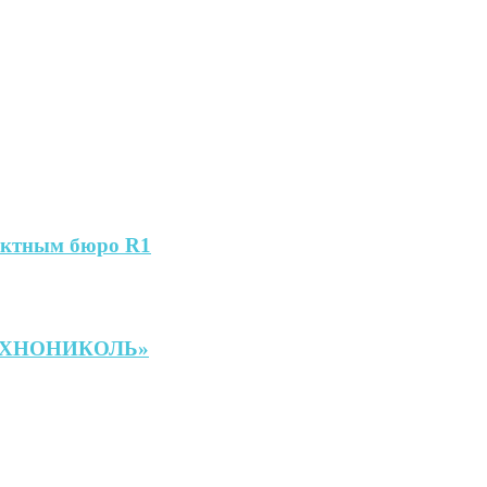
оектным бюро R1
«ТЕХНОНИКОЛЬ»