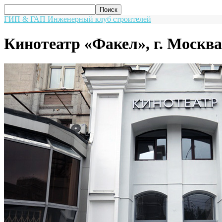
ГИП & ГАП
Инженерный клуб строителей
Кинотеатр «Факел», г. Москва