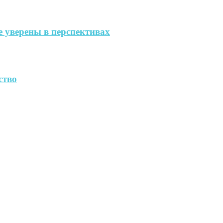
 уверены в перспективах
ство