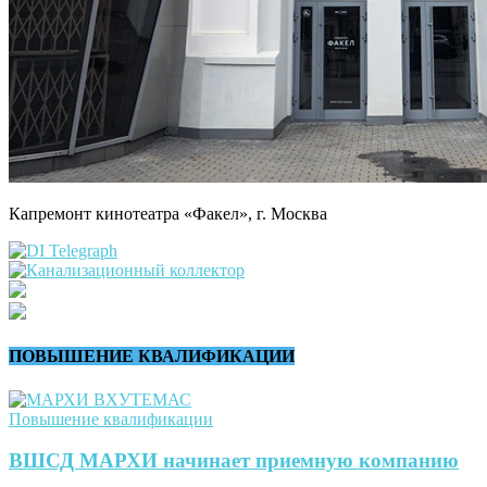
Капремонт кинотеатра «Факел», г. Москва
ПОВЫШЕНИЕ КВАЛИФИКАЦИИ
Повышение квалификации
ВШСД МАРХИ начинает приемную компанию