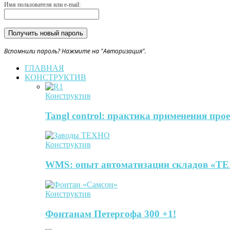
Имя пользователя или e-mail:
Вспомнили пароль? Нажмите на "Авторизация".
ГЛАВНАЯ
КОНСТРУКТИВ
Конструктив
Tangl control: практика применения пр
Конструктив
WMS: опыт автоматизации складов 
Конструктив
Фонтанам Петергофа 300 +1!