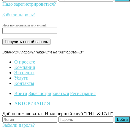
Надо зарегистрироваться?
Забыли пароль?
Имя пользователя или e-mail:
Вспомнили пароль? Нажмите на "Авторизация".
О проекте
Компании
Эксперты
Услуги
Контакты
Войти
Зарегистрироваться
Регистрация
АВТОРИЗАЦИЯ
Добро пожаловать в Инженерный клуб "ГИП & ГАП"!
Забыли пароль?