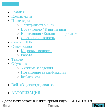
ЗАКРЫТЬ
Главная
Конструктив
Инженерка
Электричество / Газ
Вода / Тепло / Канализация
Вентиляция / Кондиционирование
Связь / Безопасность
Смета / ППР
Отдел кадров
Кадровые вопросы
Работа
Тендер
Обучение
Учебные заведения
Повышение квалификации
Библиотека
Войти
Зарегистрироваться
АВТОРИЗАЦИЯ
Добро пожаловать в Инженерный клуб "ГИП & ГАП"!