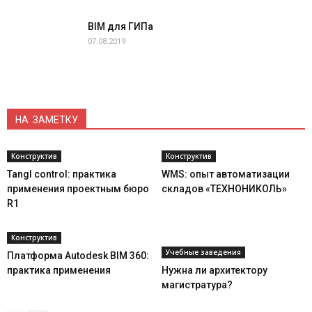
BIM для ГИПа
07.08.2019
НА ЗАМЕТКУ
Конструктив
Конструктив
Tangl control: практика
WMS: опыт автоматизации
применения проектным бюро
складов «ТЕХНОНИКОЛЬ»
R1
Конструктив
Учебные заведения
Платформа Autodesk BIM 360:
практика применения
Нужна ли архитектору
магистратура?