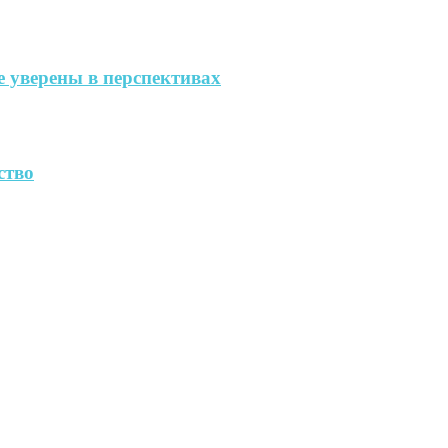
 уверены в перспективах
ство