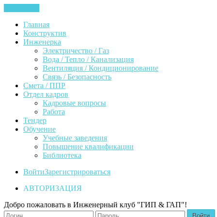
ЗАКРЫТЬ
Главная
Конструктив
Инженерка
Электричество / Газ
Вода / Тепло / Канализация
Вентиляция / Кондиционирование
Связь / Безопасность
Смета / ППР
Отдел кадров
Кадровые вопросы
Работа
Тендер
Обучение
Учебные заведения
Повышение квалификации
Библиотека
Войти
Зарегистрироваться
АВТОРИЗАЦИЯ
Добро пожаловать в Инженерный клуб "ГИП & ГАП"!