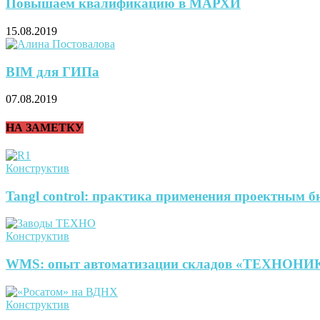
Повышаем квалификацию в МАРХИ
15.08.2019
BIM для ГИПа
07.08.2019
НА ЗАМЕТКУ
Конструктив
Tangl control: практика применения проектным 
Конструктив
WMS: опыт автоматизации складов «ТЕХНОН
Конструктив