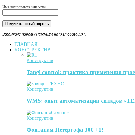
Имя пользователя или e-mail:
Вспомнили пароль? Нажмите на "Авторизация".
ГЛАВНАЯ
КОНСТРУКТИВ
Конструктив
Tangl control: практика применения пр
Конструктив
WMS: опыт автоматизации складов 
Конструктив
Фонтанам Петергофа 300 +1!