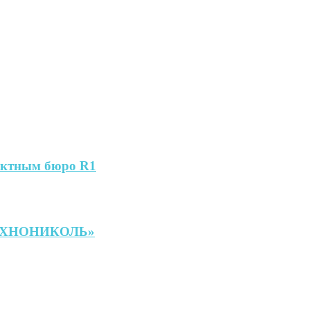
оектным бюро R1
«ТЕХНОНИКОЛЬ»