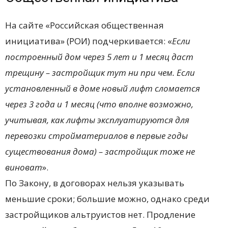
На сайте «Российская общественная
инициатива» (РОИ) подчеркивается: «
Если
построенный дом через 5 лет и 1 месяц даст
трещину – застройщик тут ни при чем. Если
установленный в доме новый лифт сломается
через 3 года и 1 месяц (что вполне возможно,
учитывая, как лифты эксплуатируются для
перевозки стройматериалов в первые годы
существования дома) – застройщик тоже не
виноват
».
По Закону, в договорах нельзя указывать
меньшие сроки; большие можно, однако среди
застройщиков альтруистов нет. Продление