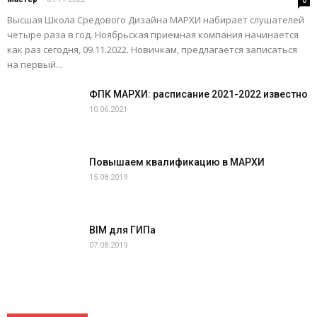
0
Высшая Школа Средового Дизайна МАРХИ набирает слушателей
четыре раза в год. Ноябрьская приемная компания начинается
как раз сегодня, 09.11.2022. Новичкам, предлагается записаться
на первый...
ФПК МАРХИ: расписание 2021-2022 известно
10.06.2021
Повышаем квалификацию в МАРХИ
15.08.2019
BIM для ГИПа
07.08.2019