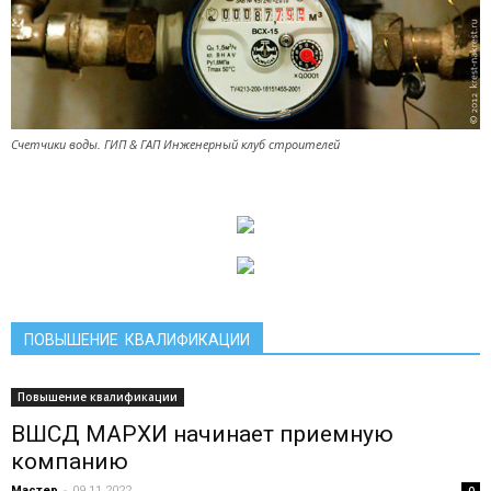
Счетчики воды. ГИП & ГАП Инженерный клуб строителей
ПОВЫШЕНИЕ КВАЛИФИКАЦИИ
Повышение квалификации
ВШСД МАРХИ начинает приемную
компанию
Мастер
-
09.11.2022