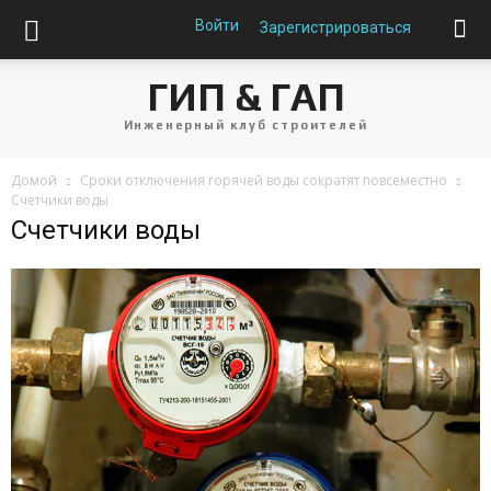
Войти
Зарегистрироваться
ГИП & ГАП
Инженерный клуб строителей
Домой
Сроки отключения горячей воды сократят повсеместно
Счетчики воды
Счетчики воды