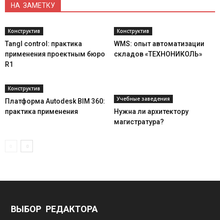
НА ЗАМЕТКУ
Конструктив
Конструктив
Tangl control: практика
WMS: опыт автоматизации
применения проектным бюро
складов «ТЕХНОНИКОЛЬ»
R1
Конструктив
Учебные заведения
Платформа Autodesk BIM 360:
практика применения
Нужна ли архитектору
магистратура?
ВЫБОР РЕДАКТОРА