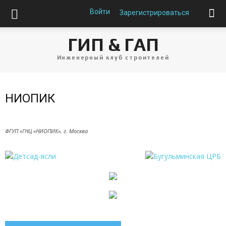
Войти
Зарегистрироваться
ГИП & ГАП
Инженерный клуб строителей
НИОПИК
ФГУП «ГНЦ «НИОПИК», г. Москва