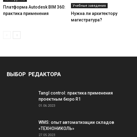
Учебные заведения
Платформа Autodesk BIM 360:
практика применения
Нужна ли архитектору
магистратура?
ВЫБОР РЕДАКТОРА
Tangl control: практика применения
проектным бюро R1
01.06.2023
WMS: опыт автоматизации складов
«ТЕХНОНИКОЛЬ»
27.05.2023