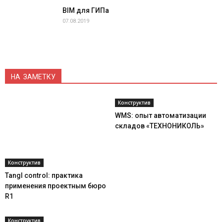
BIM для ГИПа
07.08.2019
НА ЗАМЕТКУ
Конструктив
WMS: опыт автоматизации
складов «ТЕХНОНИКОЛЬ»
Конструктив
Tangl control: практика
применения проектным бюро
R1
Конструктив